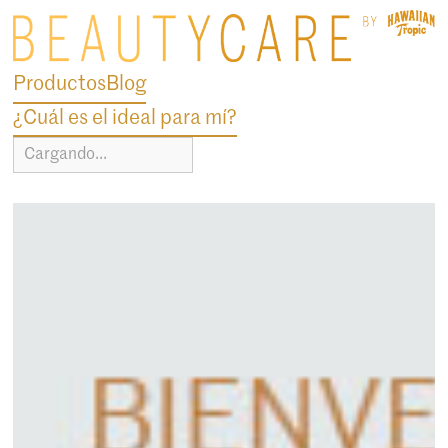
Productos
Blog
¿Cuál es el ideal para mí?
Cargando...
blog