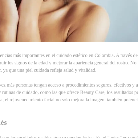
dencias más importantes en el cuidado estético en Colombia. A través de
nuir los signos de la edad y mejorar la apariencia general del rostro. No 
, ya que una piel cuidada refleja salud y vitalidad.
vez más personas tengan acceso a procedimientos seguros, efectivos y 
 rutinas de cuidado, como las que ofrece Beauty Care, los resultados 
, el rejuvenecimiento facial no solo mejora la imagen, también potenci
ués
l son los resultados visibles que se pueden lograr. En el “antes” es com