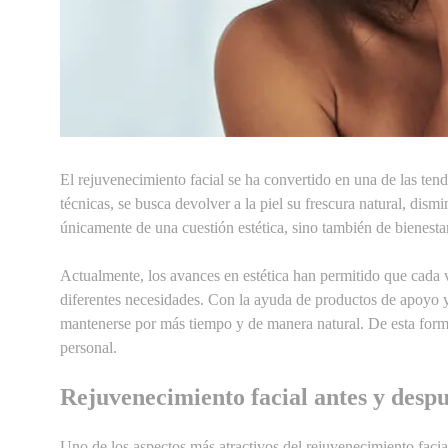
El rejuvenecimiento facial se ha convertido en una de las ten
técnicas, se busca devolver a la piel su frescura natural, dismi
únicamente de una cuestión estética, sino también de bienestar
Actualmente, los avances en estética han permitido que cada 
diferentes necesidades. Con la ayuda de productos de apoyo y
mantenerse por más tiempo y de manera natural. De esta forma
personal.
Rejuvenecimiento facial antes y desp
Uno de los aspectos más atractivos del rejuvenecimiento facia