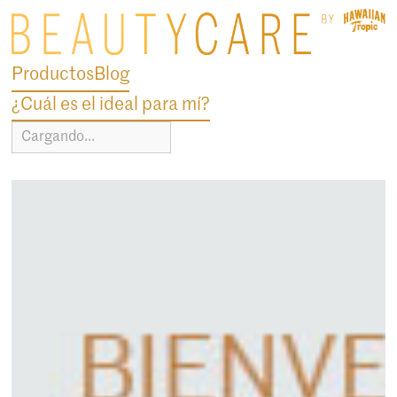
Productos
Blog
¿Cuál es el ideal para mí?
Cargando...
blog