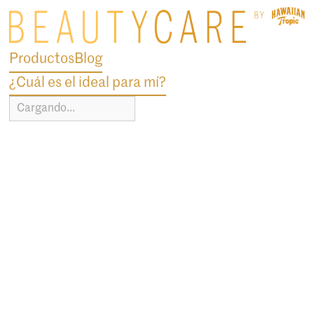
Productos
Blog
¿Cuál es el ideal para mí?
Cargando...
blog