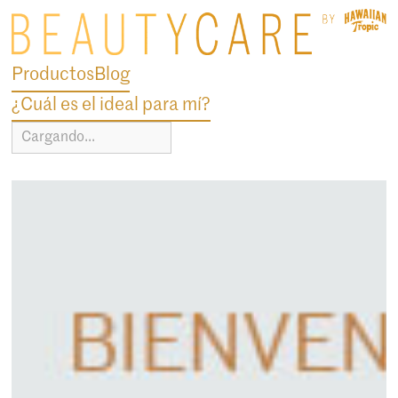
Productos
Blog
¿Cuál es el ideal para mí?
Cargando...
blog